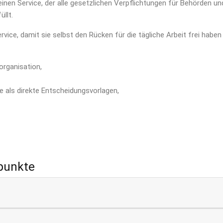
nen Service, der alle gesetzlichen Verpflichtungen für Behörden un
üllt.
ce, damit sie selbst den Rücken für die tägliche Arbeit frei haben
organisation,
e als direkte Entscheidungsvorlagen,
punkte