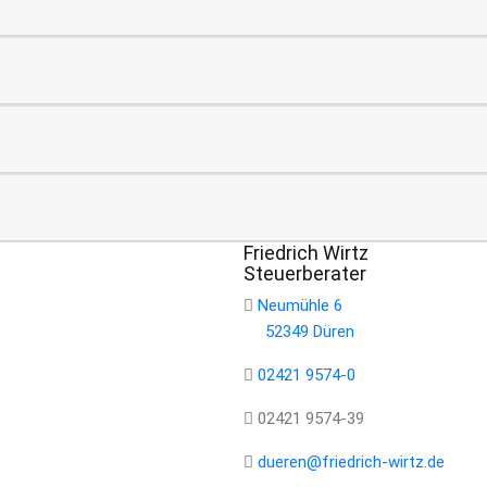
Friedrich Wirtz
Steuerberater
Neumühle 6
52349 Düren
02421 9574-0
02421 9574-39
dueren@friedrich-wirtz.de