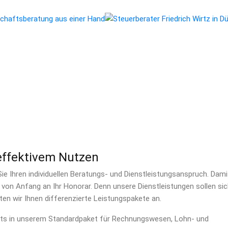
effektivem Nutzen
e Ihren individuellen Beratungs- und Dienstleistungsanspruch. Dami
on Anfang an Ihr Honorar. Denn unsere Dienstleistungen sollen sic
ten wir Ihnen differenzierte Leistungspakete an.
eits in unserem Standardpaket für Rechnungswesen, Lohn- und