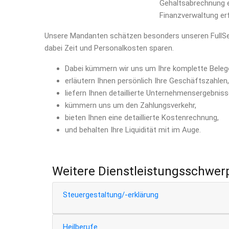
Gehaltsabrechnung ei
Finanzverwaltung erf
Unsere Mandanten schätzen besonders unseren FullServi
dabei Zeit und Personalkosten sparen.
Dabei kümmern wir uns um Ihre komplette Beleg
erläutern Ihnen persönlich Ihre Geschäftszahlen,
liefern Ihnen detaillierte Unternehmensergebniss
kümmern uns um den Zahlungsverkehr,
bieten Ihnen eine detaillierte Kostenrechnung,
und behalten Ihre Liquidität mit im Auge.
Weitere Dienstleistungsschwer
Steuergestaltung/-erklärung
Heilberufe