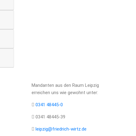
Mandanten aus den Raum Leipzig
erreichen uns wie gewohnt unter:
0341 48445-0
0341 48445-39
leipzig@friedrich-wirtz.de