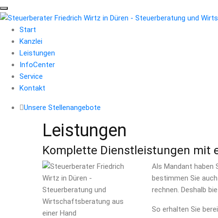
Start
Kanzlei
Leistungen
InfoCenter
Service
Kontakt
Unsere Stellenangebote
Leistungen
Komplette Dienstleistungen mit 
Als Mandant haben Si
bestimmen Sie auch v
rechnen. Deshalb bie
So erhalten Sie ber